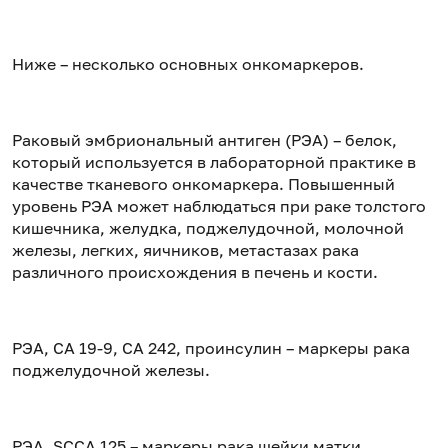
Ниже – несколько основных онкомаркеров.
Раковый эмбриональный антиген (РЭА) – белок,
который используется в лабораторной практике в
качестве тканевого онкомаркера. Повышенный
уровень РЭА может наблюдаться при раке толстого
кишечника, желудка, поджелудочной, молочной
железы, легких, яичников, метастазах рака
различного происхождения в печень и кости.
РЭА, CA 19-9, СA 242, проинсулин – маркеры рака
поджелудочной железы.
РЭА, SCCA 125 – маркеры рака шейки матки.