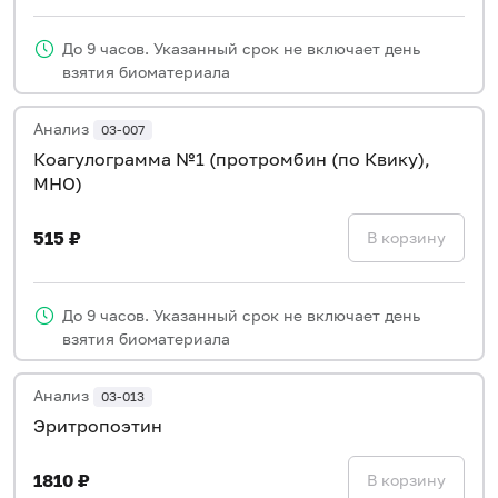
До 9 часов. Указанный срок не включает день
взятия биоматериала
Анализ
03-007
Коагулограмма №1 (протромбин (по Квику),
МНО)
515 ₽
В корзину
До 9 часов. Указанный срок не включает день
взятия биоматериала
Анализ
03-013
Эритропоэтин
1810 ₽
В корзину