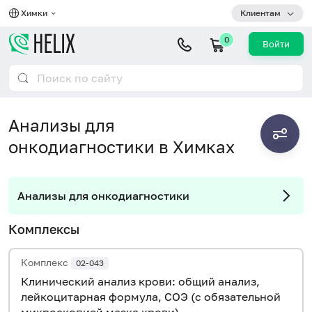
Химки
Клиентам
0
Войти
Анализы для
онкодиагностики в Химках
Анализы для онкодиагностики
Комплексы
Комплекс
02-043
Клинический анализ крови: общий анализ,
лейкоцитарная формула, СОЭ (с обязательной
микроскопией мазка крови)