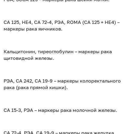
CA 125, HE4, CA 72-4, РЭА, ROMA (CA 125 + HE4) –
маркеры рака яичников.
Кальцитонин, тиреоглобулин – маркеры рака
щитовидной железы.
РЭА, СА 242, СА 19-9 – маркеры колоректального
рака (рака прямой кишки).
CA 15-3, РЭА – маркеры рака молочной железы.
СА 72-4, РЭА, СА 19-9 – маркеры рака желудка.