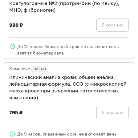
Коагулограмма №2 (протромбин (по Квику),
МНО, фибриноген)
980 ₽
В корзину
До 12 часов. Указанный срок не включает день
взятия биоматериала
Комплекс
02-029
Клинический анализ крови: общий анализ,
лейкоцитарная формула, СОЭ (с микроскопией
мазка крови при выявлении патологических
изменений)
795 ₽
В корзину
До 9 часов. Указанный срок не включает день