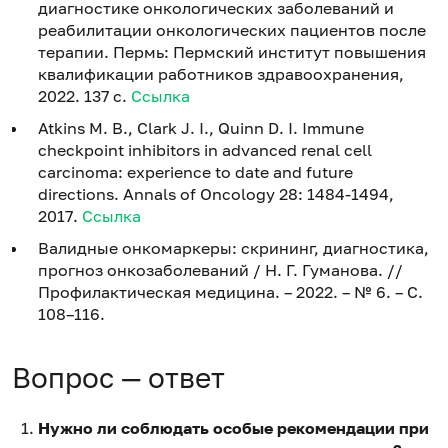
диагностике онкологических заболеваний и
реабилитации онкологических пациентов после
терапии. Пермь: Пермский институт повышения
квалификации работников здравоохранения,
2022. 137 с.
Ссылка
Atkins M. B., Clark J. I., Quinn D. I. Immune
checkpoint inhibitors in advanced renal cell
carcinoma: experience to date and future
directions. Annals of Oncology 28: 1484-1494,
2017.
Ссылка
Валидные онкомаркеры: скрининг, диагностика,
прогноз онкозаболеваний / Н. Г. Гуманова. //
Профилактическая медицина. – 2022. – № 6. – С.
108–116.
Вопрос — ответ
Нужно ли соблюдать особые рекомендации при