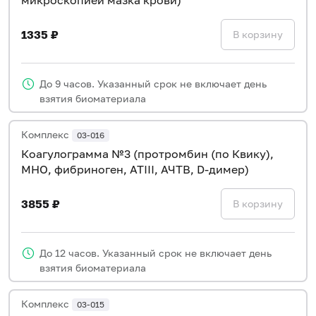
1335 ₽
В корзину
До 9 часов. Указанный срок не включает день
взятия биоматериала
Комплекс
03-016
Коагулограмма №3 (протромбин (по Квику),
МНО, фибриноген, АТIII, АЧТВ, D-димер)
3855 ₽
В корзину
До 12 часов. Указанный срок не включает день
взятия биоматериала
Комплекс
03-015