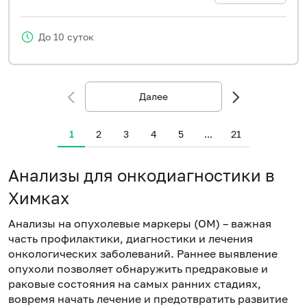
До 10 суток
Далее
1
2
3
4
5
...
21
Анализы для онкодиагностики в
Химках
Анализы на опухолевые маркеры (ОМ) – важная
часть профилактики, диагностики и лечения
онкологических заболеваний. Раннее выявление
опухоли позволяет обнаружить предраковые и
раковые состояния на самых ранних стадиях,
вовремя начать лечение и предотвратить развитие