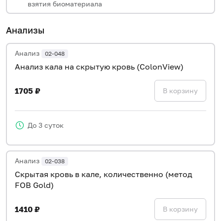
взятия биоматериала
Анализы
Анализ
02-048
Анализ кала на скрытую кровь (ColonView)
1705 ₽
В корзину
До 3 суток
Анализ
02-038
Скрытая кровь в кале, количественно (метод
FOB Gold)
1410 ₽
В корзину