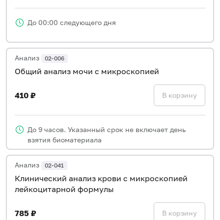
До 00:00 следующего дня
Анализ
02-006
Общий анализ мочи с микроскопией
410 ₽
В корзину
До 9 часов. Указанный срок не включает день
взятия биоматериала
Анализ
02-041
Клинический анализ крови с микроскопией
лейкоцитарной формулы
785 ₽
В корзину