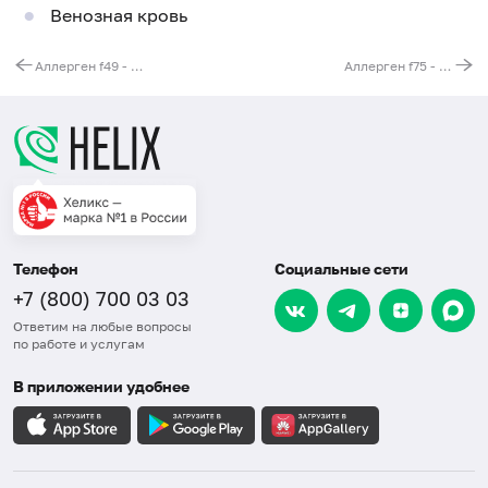
Венозная кровь
Аллерген f49 - яблоко, IgE
Аллерген f75 - яичный желток, IgE
Телефон
Социальные сети
+7 (800) 700 03 03
Ответим на любые вопросы
по работе и услугам
В приложении удобнее