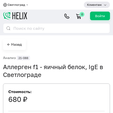
Светлоград
Клиентам
0
Войти
← Назад
Анализ
21-088
Аллерген f1 - яичный белок, IgE в
Светлограде
Стоимость:
680 ₽