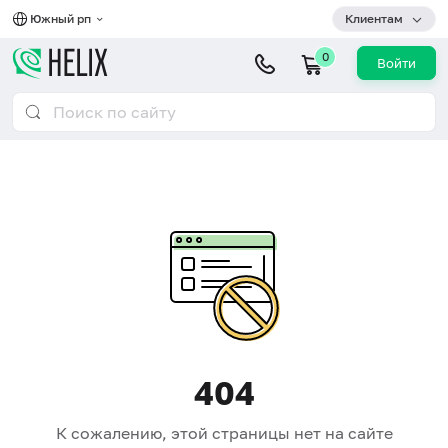
Южный рп
Клиентам
0
Войти
404
К сожалению, этой страницы нет на сайте