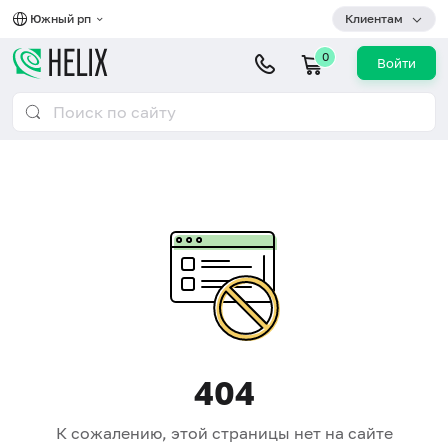
Южный рп
Клиентам
0
Войти
404
К сожалению, этой страницы нет на сайте