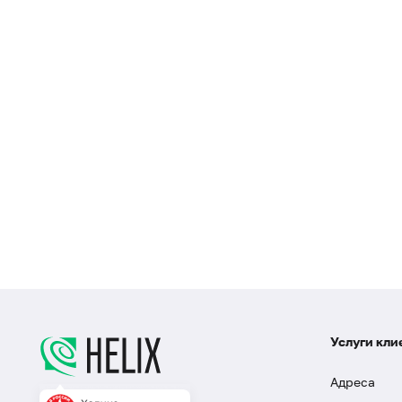
Услуги кли
Адреса