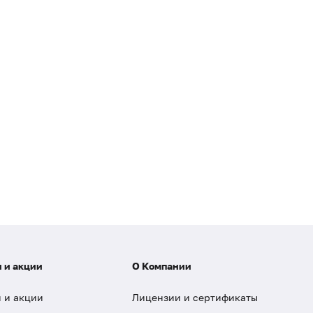
 и акции
О Компании
 и акции
Лицензии и сертификаты