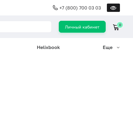
+7 (800) 700 03 03
0
Личный кабинет
Helixbook
Еще