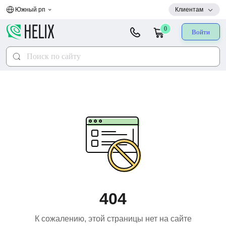
Южный рп
Клиентам
0
Войти
404
К сожалению, этой страницы нет на сайте