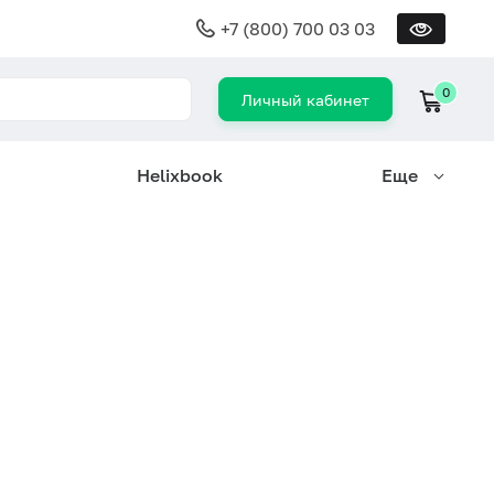
+7 (800) 700 03 03
0
Личный кабинет
Helixbook
Еще