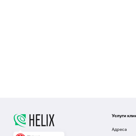
Услуги кли
Адреса