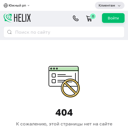
Южный рп
Клиентам
0
Войти
404
К сожалению, этой страницы нет на сайте