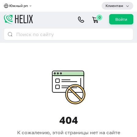
Южный рп
Клиентам
0
Войти
404
К сожалению, этой страницы нет на сайте