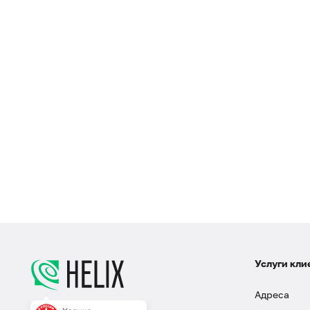
Услуги кли
Адреса