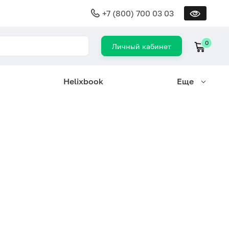
+7 (800) 700 03 03
0
Личный кабинет
Helixbook
Еще