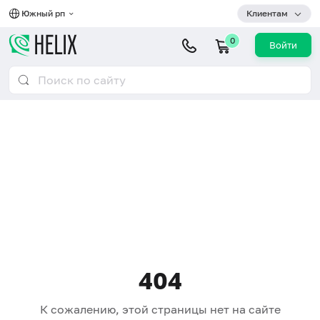
Южный рп
Клиентам
0
Войти
404
К сожалению, этой страницы нет на сайте