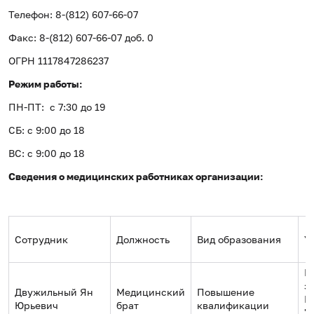
Телефон: 8-(812) 607-66-07
Факс: 8-(812) 607-66-07 доб. 0
ОГРН 1117847286237
Режим работы:
ПН-ПТ: с 7:30 до 19
СБ: с 9:00 до 18
ВС: с 9:00 до 18
Сведения о медицинских работниках организации:
Сотрудник
Должность
Вид образования
У
Г
з
Двужильный Ян
Медицинский
Повышение
М
Юрьевич
брат
квалификации
"