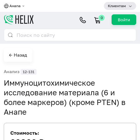
Анапа
Клиентам
0
Войти
← Назад
Анализ
12-131
Иммуноцитохимическое
исследование материала (6 и
более маркеров) (кроме PTEN) в
Анапе
Стоимость: