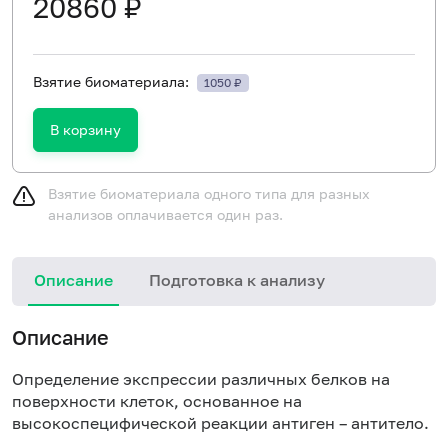
20860 ₽
Взятие биоматериала:
1050 ₽
В корзину
Взятие биоматериала одного типа для разных
анализов оплачивается один раз.
Описание
Подготовка к анализу
Описание
Определение экспрессии различных белков на
поверхности клеток, основанное на
высокоспецифической реакции антиген – антитело.