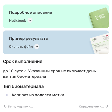
Подробное описание
Helixbook
Пример результата
Скачать файл
Срок выполнения
до 10 суток. Указанный срок не включает день
взятия биоматериала
Тип биоматериала
Аспират из полости матки
Иммуноцитохимическое исследование материала (5 маркеров) (кроме PTEN)
Определение неопластических изменений эндометрия (PTEN)