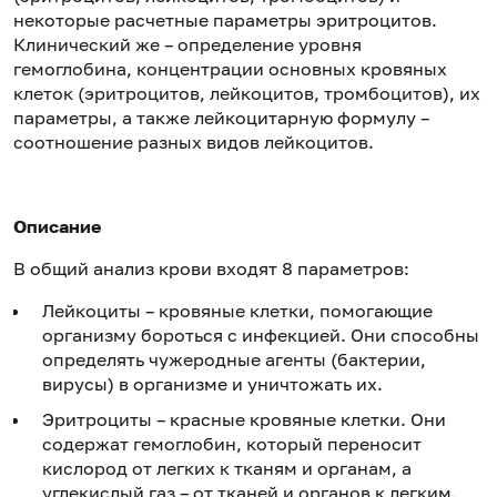
некоторые расчетные параметры эритроцитов.
Клинический же – определение уровня
гемоглобина, концентрации основных кровяных
клеток (эритроцитов, лейкоцитов, тромбоцитов), их
параметры, а также лейкоцитарную формулу –
соотношение разных видов лейкоцитов.
Описание
В общий анализ крови входят 8 параметров:
Лейкоциты – кровяные клетки, помогающие
организму бороться с инфекцией. Они способны
определять чужеродные агенты (бактерии,
вирусы) в организме и уничтожать их.
Эритроциты – красные кровяные клетки. Они
содержат гемоглобин, который переносит
кислород от легких к тканям и органам, а
углекислый газ – от тканей и органов к легким.