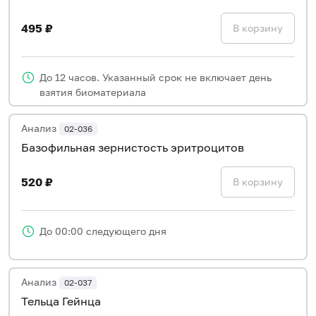
495 ₽
В корзину
До 12 часов. Указанный срок не включает день
взятия биоматериала
Анализ
02-036
Базофильная зернистость эритроцитов
520 ₽
В корзину
До 00:00 следующего дня
Анализ
02-037
Тельца Гейнца