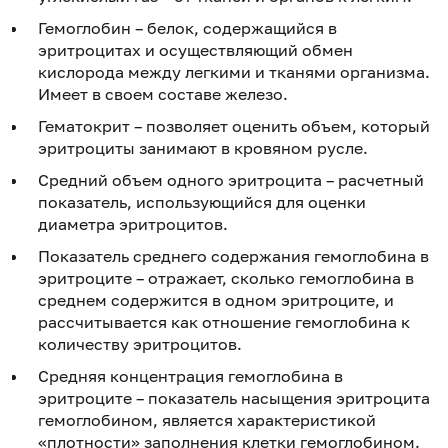
Гемоглобин – белок, содержащийся в
эритроцитах и осуществляющий обмен
кислорода между легкими и тканями организма.
Имеет в своем составе железо.
Гематокрит – позволяет оценить объем, который
эритроциты занимают в кровяном русле.
Средний объем одного эритроцита – расчетный
показатель, использующийся для оценки
диаметра эритроцитов.
Показатель среднего содержания гемоглобина в
эритроците – отражает, сколько гемоглобина в
среднем содержится в одном эритроците, и
рассчитывается как отношение гемоглобина к
количеству эритроцитов.
Средняя концентрация гемоглобина в
эритроците – показатель насыщения эритроцита
гемоглобином, является характеристикой
«плотности» заполнения клетки гемоглобином.