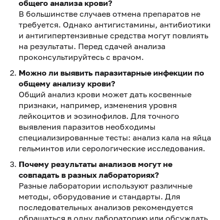
общего анализа крови?
В большинстве случаев отмена препаратов не
требуется. Однако антигистамины, антибиотики
и антигипертензивные средства могут повлиять
на результаты. Перед сдачей анализа
проконсультируйтесь с врачом.
Можно ли выявить паразитарные инфекции по
общему анализу крови?
Общий анализ крови может дать косвенные
признаки, например, изменения уровня
лейкоцитов и эозинофилов. Для точного
выявления паразитов необходимы
специализированные тесты: анализ кала на яйца
гельминтов или серологические исследования.
Почему результаты анализов могут не
совпадать в разных лабораториях?
Разные лаборатории используют различные
методы, оборудование и стандарты. Для
последовательных анализов рекомендуется
обращаться в одну лабораторию или обсуждать