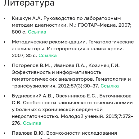
Литература
Кишкун А.А. Руководство по лабораторным
методам диагностики. М.: ГЭОТАР–Медиа, 2007;
800 с.
Ссылка
Методические рекомендации. Гематологические
анализаторы. Интерпретация анализа крови.
2007; 35 с.
Ссылка
Погорелов В.М., Иванова Л.А., Козинец Г.И.
Эффективность и информативность
гематологических анализаторов. Гематология и
трансфузиология. 2012;57(3):30–37.
Ссылка
Будневский А.В., Овсянников Е.С., Буточникова
С.В. Особенности клинического течения анемии
у больных с хронической сердечной
недостаточностью. Молодой ученый. 2015;7:272–
276.
Ссылка
Павлова В.Ю. Возможности исследования