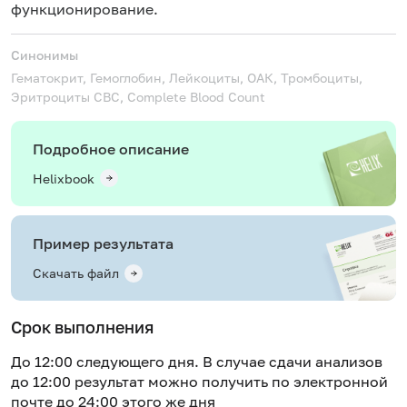
функционирование.
Синонимы
Гематокрит, Гемоглобин, Лейкоциты, ОАК, Тромбоциты,
Эритроциты
CBC, Complete Blood Count
Подробное описание
Helixbook
Пример результата
Скачать файл
Срок выполнения
До 12:00 следующего дня. В случае сдачи анализов
до 12:00 результат можно получить по электронной
почте до 24:00 этого же дня