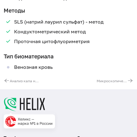
Методы
SLS (натрий лаурил сульфат) - метод
Кондуктометрический метод
Проточная цитофлуориметрия
Тип биоматериала
Венозная кровь
Анализ кала на цисты простейших
Микроскопическое исследование отделяемого мочеполовых органов мужчин (микрофлора)