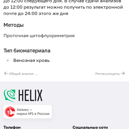
До 12:00 следующего дня. В случае сдачи анализов
до 12:00 результат можно получить по электронной
почте до 24:00 этого же дня
Методы
Проточная цитофлуориметрия
Тип биоматериала
Венозная кровь
Общий анализ мокроты
Ретикулоциты
Телефон
Социальные сети