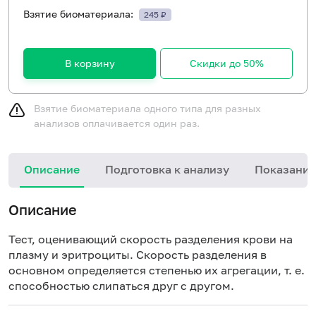
Взятие биоматериала:
245 ₽
В корзину
Скидки до 50%
Взятие биоматериала одного типа для разных
анализов оплачивается один раз.
Описание
Подготовка к анализу
Показания
Описание
Тест, оценивающий скорость разделения крови на
плазму и эритроциты. Скорость разделения в
основном определяется степенью их агрегации, т. е.
способностью слипаться друг с другом.