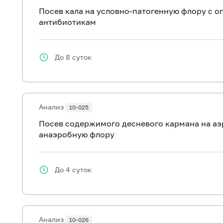
Посев кала на условно-патогенную флору с о
антибиотикам
До 8 суток
Анализ
10-025
Посев содержимого десневого кармана на аэ
анаэробную флору
До 4 суток
Анализ
10-026