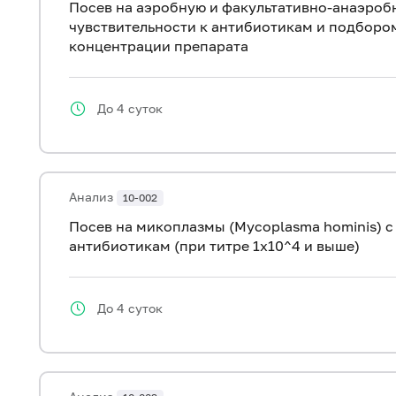
Посев на аэробную и факультативно-анаэроб
чувствительности к антибиотикам и подбор
концентрации препарата
До 4 суток
Анализ
10-002
Посев на микоплазмы (Mycoplasma hominis) с
антибиотикам (при титре 1х10^4 и выше)
До 4 суток