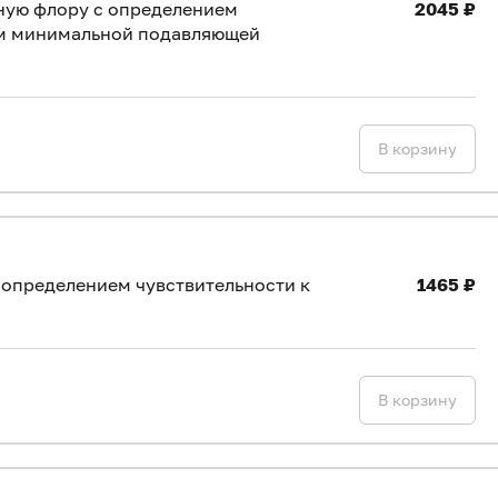
ную флору с определением
2045 ₽
ом минимальной подавляющей
В корзину
 определением чувствительности к
1465 ₽
В корзину