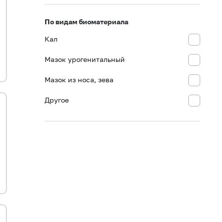
По видам биоматериала
Кал
Мазок урогенитальный
Мазок из носа, зева
Другое