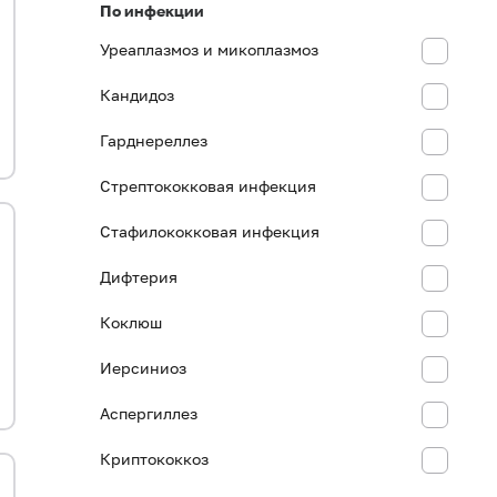
По инфекции
Уреаплазмоз и микоплазмоз
Кандидоз
Гарднереллез
Стрептококковая инфекция
Стафилококковая инфекция
Дифтерия
Коклюш
Иерсиниоз
Аспергиллез
Криптококкоз