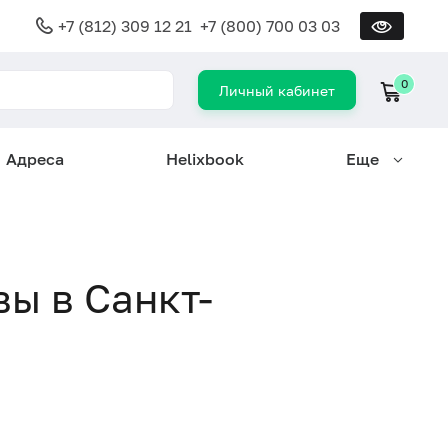
+7 (812) 309 12 21
+7 (800) 700 03 03
0
Личный кабинет
Адреса
Helixbook
Еще
ы в Санкт-