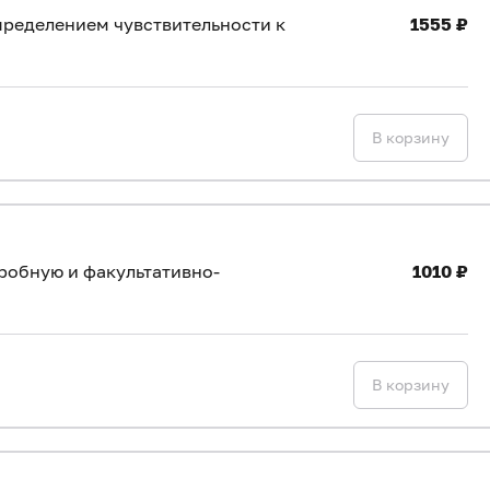
пределением чувствительности к
1555 ₽
В корзину
робную и факультативно-
1010 ₽
В корзину