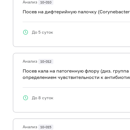
Анализ
10-010
Посев на дифтерийную палочку (Corynebacteri
До 5 суток
Анализ
10-012
Посев кала на патогенную флору (диз. группа
определением чувствительности к антибиоти
До 8 суток
Анализ
10-015