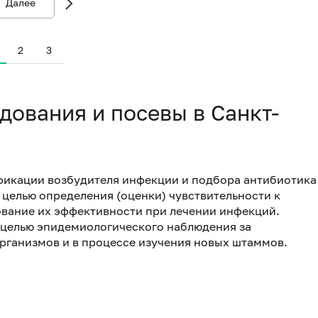
Далее
2
3
дования и посевы в Санкт-
фикации возбудителя инфекции и подбора антибиотика
целью определения (оценки) чувствительности к
вание их эффективности при лечении инфекций.
 целью эпидемиологического наблюдения за
рганизмов и в процессе изучения новых штаммов.