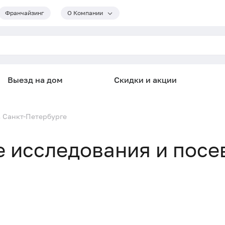
Франчайзинг
О Компании
Выезд на дом
Скидки и акции
в Санкт-Петербурге
 исследования и посев