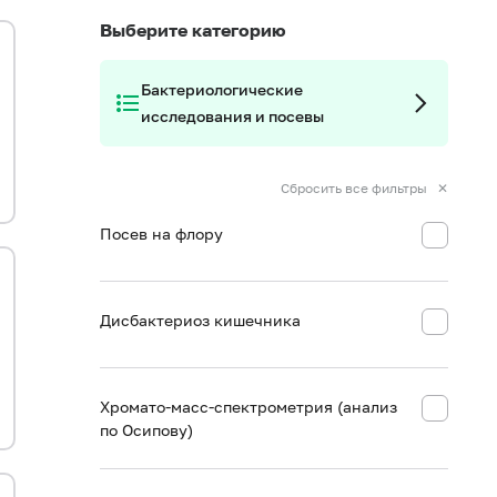
Выберите категорию
Бактериологические
исследования и посевы
Сбросить все фильтры ✕
Посев на флору
Дисбактериоз кишечника
Хромато-масс-спектрометрия (анализ
по Осипову)