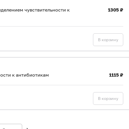
ределением чувствительности к
1305 ₽
В корзину
ности к антибиотикам
1115 ₽
В корзину