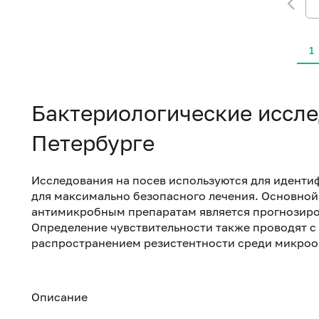
1
Бактериологические иссле
Петербурге
Исследования на посев используются для иденти
для максимально безопасного лечения. Основной 
антимикробным препаратам является прогнозиро
Определение чувствительности также проводят с
распространением резистентности среди микроо
Описание