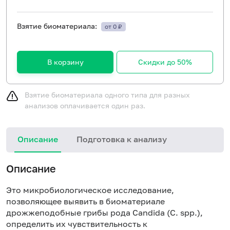
Взятие биоматериала:
от 0 ₽
В корзину
Скидки до 50%
Взятие биоматериала одного типа для разных
анализов оплачивается один раз.
Описание
Подготовка к анализу
Описание
Это микробиологическое исследование,
позволяющее выявить в биоматериале
дрожжеподобные грибы рода Candida (С. spp.),
определить их чувствительность к