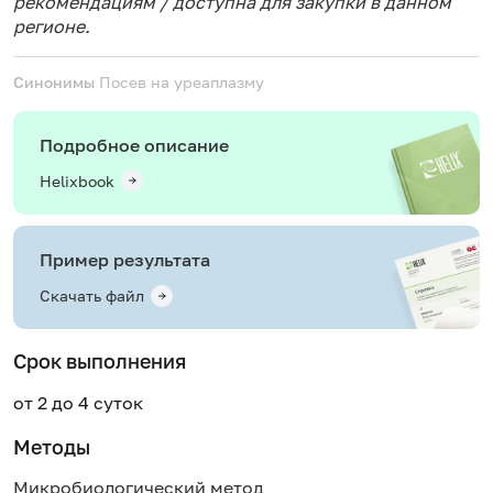
рекомендациям / доступна для закупки в данном
регионе.
Синонимы
Посев на уреаплазму
Подробное описание
Helixbook
Пример результата
Скачать файл
Срок выполнения
от 2 до 4 суток
Методы
Микробиологический метод