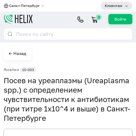
Санкт-Петербург
Клиентам
0
Войти
← Назад
Анализ
10-003
Посев на уреаплазмы (Ureaplasma
spp.) с определением
чувствительности к антибиотикам
(при титре 1х10^4 и выше) в Санкт-
Петербурге