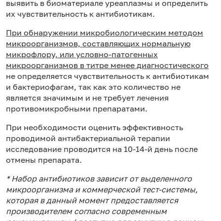
выявить в биоматериале уреаплазмы и определить
их чувствительность к антибиотикам.
При обнаружении микробиологическим методом
микроорганизмов, составляющих нормальную
микрофлору, или условно-патогенных
микроорганизмов в титре менее диагностического
не определяется чувствительность к антибиотикам
и бактериофагам, так как это количество не
является значимым и не требует лечения
противомикробными препаратами.
При необходимости оценить эффективность
проводимой антибактериальной терапии
исследование проводится на 10-14-й день после
отмены препарата.
* Набор антибиотиков зависит от выделенного
микроорганизма и коммерческой тест-системы,
которая в данный момент предоставляется
производителем согласно современным