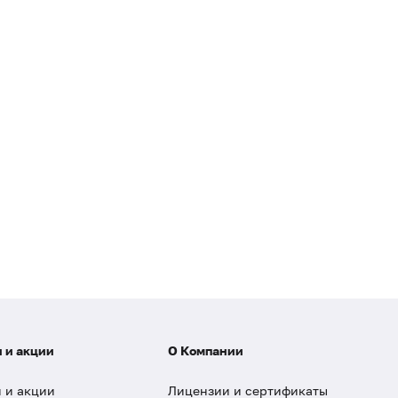
 и акции
О Компании
 и акции
Лицензии и сертификаты