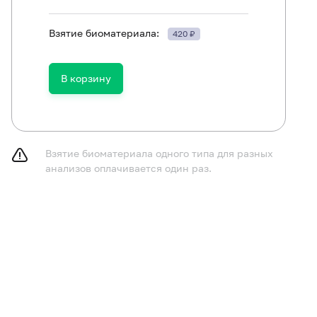
ть в течение 30 минут до исследования.
Взятие биоматериала:
420 ₽
В корзину
Взятие биоматериала одного типа для разных
анализов оплачивается один раз.