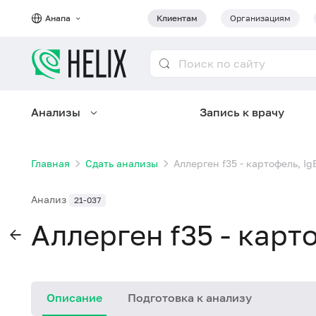
Анапа
Клиентам
Организациям
Анализы
Запись к врачу
Главная
Сдать анализы
Аллерген f35 - картофель, Ig
Анализ
21-037
Аллерген f35 - карт
Описание
Подготовка к анализу