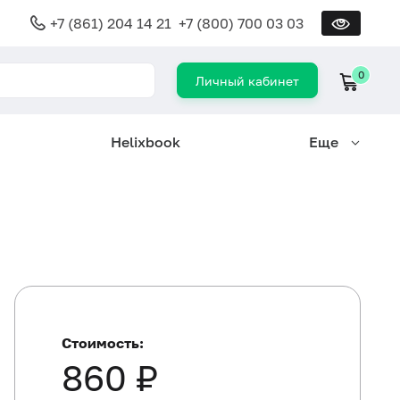
+7 (861) 204 14 21
+7 (800) 700 03 03
0
Личный кабинет
Helixbook
Еще
Стоимость:
860 ₽