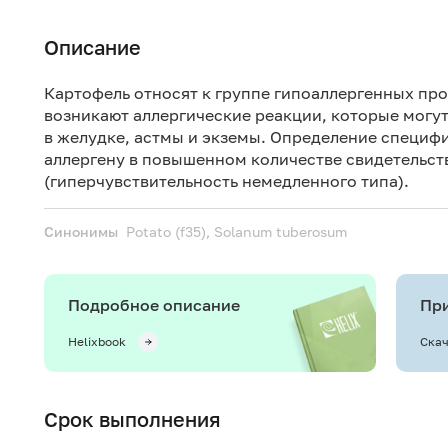
Описание
Картофель относят к группе гипоаллергенных про
возникают аллергические реакции, которые могут
в желудке, астмы и экземы. Определение специф
аллергену в повышенном количестве свидетельст
(гиперчувствительность немедленного типа).
Синонимы
Potato (f35), Solanum tuberosum
Подробное описание
При
Helixbook
Скач
Срок выполнения