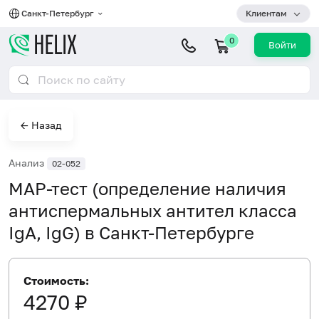
Санкт-Петербург
Клиентам
0
Войти
← Назад
Анализ
02-052
МАР-тест (определение наличия
антиспермальных антител класса
IgA, IgG) в Санкт-Петербурге
Стоимость:
4270 ₽