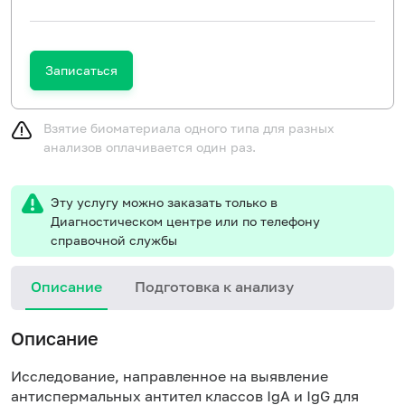
Записаться
Взятие биоматериала одного типа для разных
анализов оплачивается один раз.
Эту услугу можно заказать только в
Диагностическом центре или по телефону
справочной службы
Описание
Подготовка к анализу
Описание
Исследование, направленное на выявление
антиспермальных антител классов IgA и IgG для