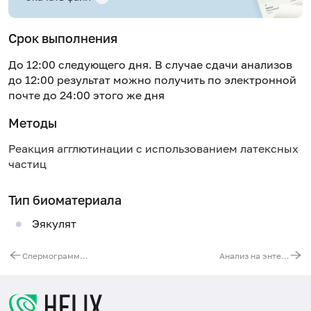
Срок выполнения
До 12:00 следующего дня. В случае сдачи анализов
до 12:00 результат можно получить по электронной
почте до 24:00 этого же дня
Методы
Реакция агглютинации с использованием латексных
частиц
Тип биоматериала
Эякулят
Спермограмма с МАР-тестом (определение наличия антиспермальных антител класса IgA/IgG)
Анализ на энтеробиоз