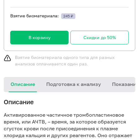
Взятие биоматериала:
245 ₽
В корзину
Скидки до 50%
Взятие биоматериала одного типа для разных
анализов оплачивается один раз.
Описание
Подготовка к анализу
Показания
Описание
Активированное частичное тромбопластиновое
время, или АЧТВ, – время, за которое образуется
сгусток крови после присоединения к плазме
хлорида кальция и других реагентов. Оно отражает