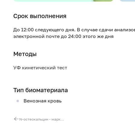
Срок выполнения
До 12:00 следующего дня. В случае сдачи анализо
электронной почте до 24:00 этого же дня
Методы
УФ кинетический тест
Тип биоматериала
Венозная кровь
N-остеокальцин - маркер костного ремоделирования