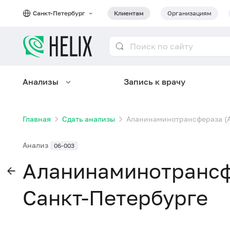
Санкт-Петербург
Клиентам
Организациям
Анализы
Запись к врачу
Главная
Сдать анализы
Аланинаминотрансфераза (А
Анализ
06-003
Аланинаминотрансф
Санкт-Петербурге