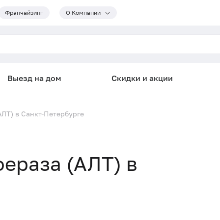
Франчайзинг
О Компании
Выезд на дом
Скидки и акции
ЛТ) в Санкт-Петербурге
ераза (АЛТ) в