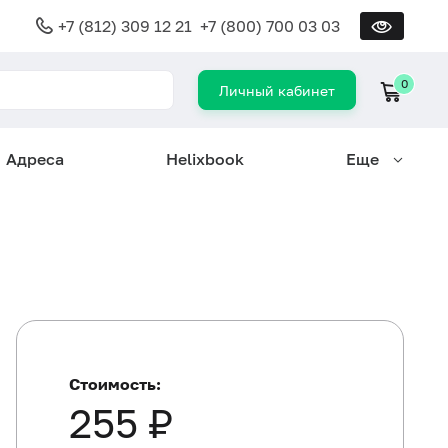
+7 (812) 309 12 21
+7 (800) 700 03 03
0
Личный кабинет
Адреса
Helixbook
Еще
Стоимость:
255 ₽