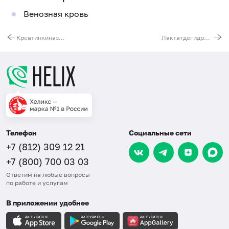
Венозная кровь
Креатинкиназа MB
Лактатдегидрогеназа (ЛДГ) общая
Телефон
Социальные сети
+7 (812) 309 12 21
+7 (800) 700 03 03
Ответим на любые вопросы
по работе и услугам
В приложении удобнее