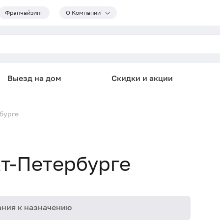
Франчайзинг
О Компании
Выезд на дом
Скидки и акции
бурге
т-Петербурге
ния к назначению