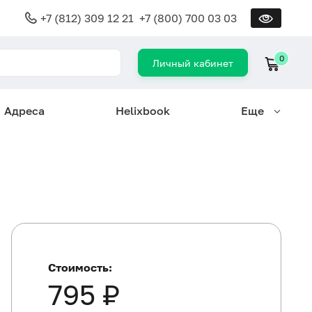
+7 (812) 309 12 21
+7 (800) 700 03 03
0
Личный кабинет
Адреса
Helixbook
Еще
Стоимость:
795 ₽