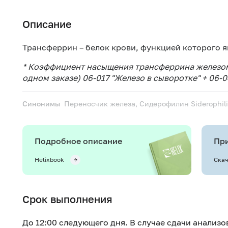
Описание
Трансферрин – белок крови, функцией которого я
* Коэффициент насыщения трансферрина железом
одном заказе) 06-017 "Железо в сыворотке" + 06-
Синонимы
Переносчик железа, Сидерофилин
Siderophili
Подробное описание
При
Helixbook
Скач
Срок выполнения
До 12:00 следующего дня. В случае сдачи анализо