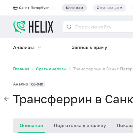
Санкт-Петербург
Клиентам
Организациям
Анализы
Запись к врачу
Главная
Сдать анализы
Трансферрин в Санкт-Петер
Анализ
06-040
Трансферрин в Санк
Описание
Подготовка к анализу
Показа