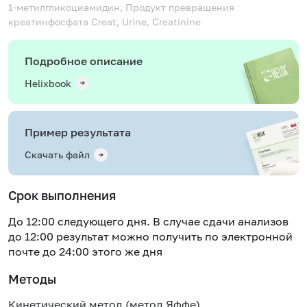
1-метилгликоциамидин, Продукт превращения
креатинфосфата
Creat, Urine, Creatinine
Подробное описание
Helixbook
Пример результата
Скачать файл
Срок выполнения
До 12:00 следующего дня. В случае сдачи анализов
до 12:00 результат можно получить по электронной
почте до 24:00 этого же дня
Методы
Кинетический метод (метод Яффе)