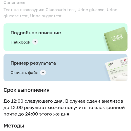
Синонимы
Тест на глюкозурию
Glucosuria test, Urine glucose, Urine
glucose test, Urine sugar test
Подробное описание
Helixbook
Пример результата
Скачать файл
Срок выполнения
До 12:00 следующего дня. В случае сдачи анализов
до 12:00 результат можно получить по электронной
почте до 24:00 этого же дня
Методы