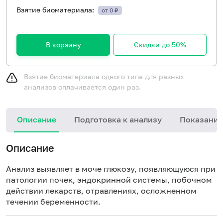
Взятие биоматериала:
от 0 ₽
В корзину
Скидки до 50%
Взятие биоматериала одного типа для разных
анализов оплачивается один раз.
Описание
Подготовка к анализу
Показания
Описание
Анализ выявляет в моче глюкозу, появляющуюся при
патологии почек, эндокринной системы, побочном
действии лекарств, отравлениях, осложненном
течении беременности.