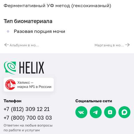
Ферментативный УФ метод (гексокиназный)
Тип биоматериала
Разовая порция мочи
Альбумин в моче (микроальбуминурия)
Марганец в моче
Телефон
Социальные сети
+7 (812) 309 12 21
+7 (800) 700 03 03
Ответим на любые вопросы
по работе и услугам