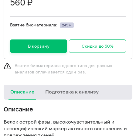
560 ₽
Взятие биоматериала:
245 ₽
В корзину
Скидки до 50%
Взятие биоматериала одного типа для разных
анализов оплачивается один раз.
Описание
Подготовка к анализу
Описание
Белок острой фазы, высокочувствительный и
неспецифический маркер активного воспаления и
повреждения тканей.