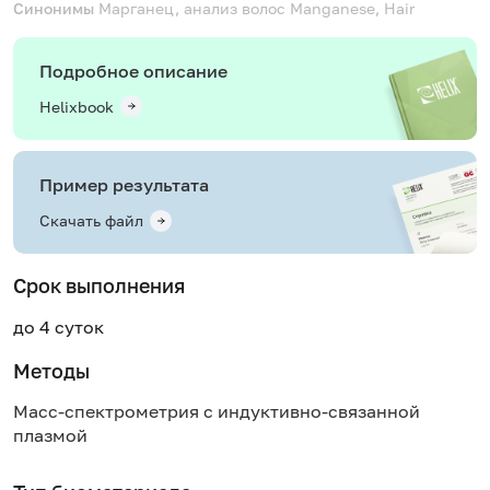
Синонимы
Марганец, анализ волос
Manganese, Hair
Подробное описание
Helixbook
Пример результата
Скачать файл
Срок выполнения
до 4 суток
Методы
Масс-спектрометрия с индуктивно-связанной
плазмой