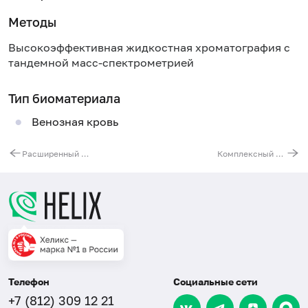
Методы
Высокоэффективная жидкостная хроматография с
тандемной масс-спектрометрией
Тип биоматериала
Венозная кровь
Расширенный комплексный анализ на витамины (A, бета-каротин, D, E, K, C, B1, B2, B3, B5, B6, B9, B12)
Комплексный анализ на витамины (A, D, E, K, C, B1, B5, B6)
Телефон
Социальные сети
+7 (812) 309 12 21