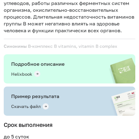
углеводов
, работы различных ферментных систем
организма, окислительно-восстановительных
процессов. Длительная недостаточность витаминов
группы В может негативно влиять на здоровье
человека и функции практически всех органов.
Синонимы
В-комплекс
B vitamins, vitamin B complex
Подробное описание
Helixbook
Пример результата
Скачать файл
Срок выполнения
до 5 суток