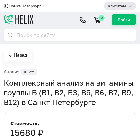
Санкт-Петербург
Клиентам
0
Войти
← Назад
Анализ
06-229
Комплексный анализ на витамины
группы B (B1, B2, B3, B5, B6, B7, B9,
B12) в Санкт-Петербурге
Стоимость:
15680 ₽