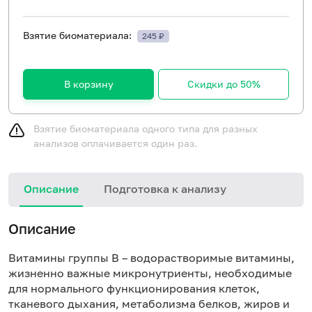
Взятие биоматериала:
245 ₽
В корзину
Скидки до 50%
Взятие биоматериала одного типа для разных
анализов оплачивается один раз.
Описание
Подготовка к анализу
Описание
Витамины группы В – водорастворимые витамины,
жизненно важные микронутриенты, необходимые
для нормального функционирования клеток,
тканевого дыхания, метаболизма
белков
,
жиров
и