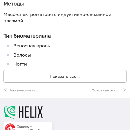
Методы
Масс-спектрометрия с индуктивно-связанной
плазмой
Тип биоматериала
Венозная кровь
Волосы
Ногти
Показать все ↓
Токсические микроэлементы (Cd, Hg, Pb)
Основные эссенциальные (жизненно необходимые) и токсичные микроэлементы (13 показателей)