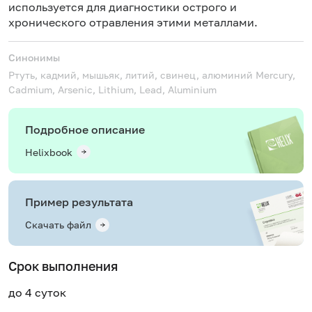
используется для диагностики острого и
хронического отравления этими металлами.
Синонимы
Ртуть, кадмий, мышьяк, литий, свинец, алюминий
Mercury,
Cadmium, Arsenic, Lithium, Lead, Aluminium
Подробное описание
Helixbook
Пример результата
Скачать файл
Срок выполнения
до 4 суток