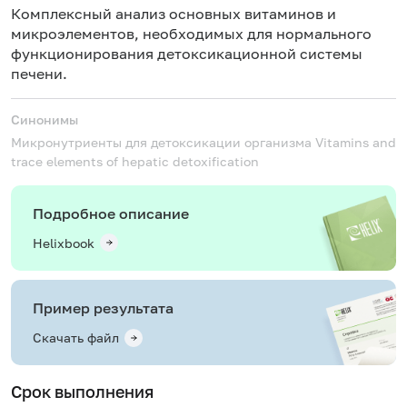
Комплексный анализ основных витаминов и
микроэлементов, необходимых для нормального
функционирования детоксикационной системы
печени.
Синонимы
Микронутриенты для детоксикации организма
Vitamins and
trace elements of hepatic detoxification
Подробное описание
Helixbook
Пример результата
Скачать файл
Срок выполнения