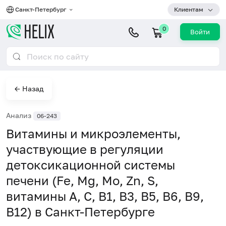
Санкт-Петербург
Клиентам
0
Войти
← Назад
Анализ
06-243
Витамины и микроэлементы,
участвующие в регуляции
детоксикационной системы
печени (Fe, Mg, Mo, Zn, S,
витамины A, C, B1, B3, B5, B6, B9,
B12) в Санкт-Петербурге