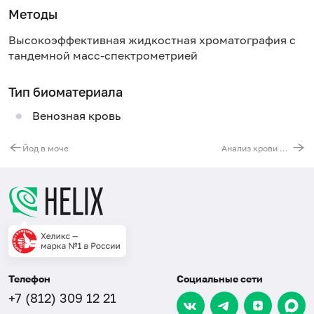
Методы
Высокоэффективная жидкостная хроматография с
тандемной масс-спектрометрией
Тип биоматериала
Венозная кровь
Йод в моче
Анализ крови на аминокислоты и ацилкарнитины (42 показателя)
Телефон
Социальные сети
+7 (812) 309 12 21