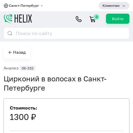
Санкт-Петербург
Клиентам
0
Войти
← Назад
Анализ
06-332
Цирконий в волосах в Санкт-
Петербурге
Стоимость:
1300 ₽