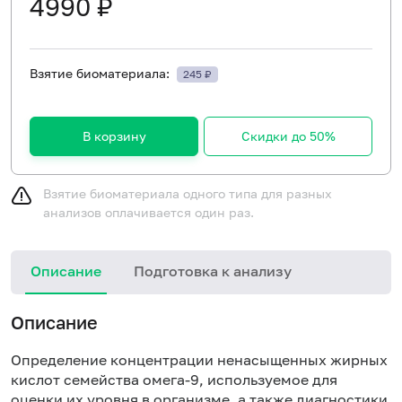
4990 ₽
Взятие биоматериала:
245 ₽
В корзину
Скидки до 50%
Взятие биоматериала одного типа для разных
анализов оплачивается один раз.
Описание
Подготовка к анализу
Описание
Определение концентрации ненасыщенных жирных
кислот семейства омега-9, используемое для
оценки их уровня в организме, а также диагностики