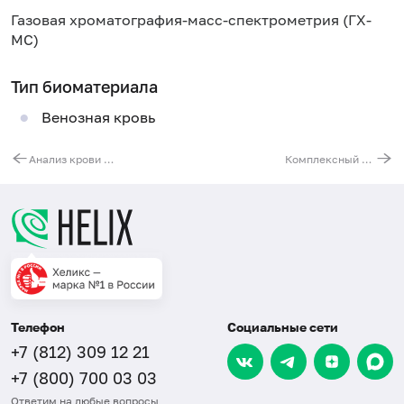
Газовая хроматография-масс-спектрометрия (ГХ-
МС)
Тип биоматериала
Венозная кровь
Анализ крови на ацилкарнитины (взрослые)
Комплексный анализ крови на насыщенные, мононенасыщенные жирные кислоты семейства омега-3, омега-6, омега-9
Телефон
Социальные сети
+7 (812) 309 12 21
+7 (800) 700 03 03
Ответим на любые вопросы