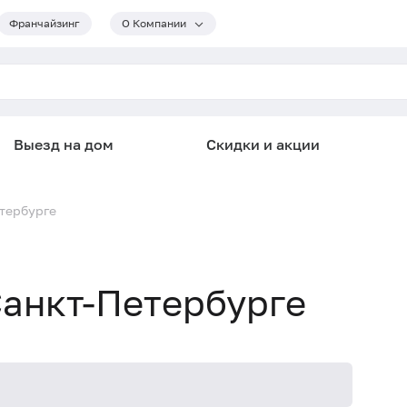
Франчайзинг
О Компании
Выезд на дом
Скидки и акции
етербурге
Санкт-Петербурге