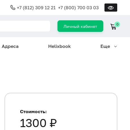
+7 (812) 309 12 21
+7 (800) 700 03 03
0
Личный кабинет
Адреса
Helixbook
Еще
Стоимость:
1300 ₽