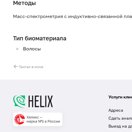
Методы
Масс-спектрометрия с индуктивно-связанной пл
Тип биоматериала
Волосы
Тантал в моче
Услуги кли
Адреса
Сдать анал
Выезд на д