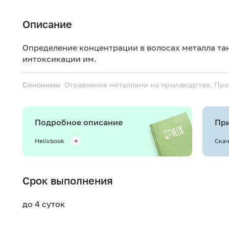
Описание
Определение концентрации в волосах металла та
интоксикации им.
Синонимы
Отравление металлами на производстве, Пр
Подробное описание
При
Helixbook
Скач
Срок выполнения
до 4 суток