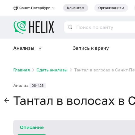
Санкт-Петербург
Клиентам
Организациям
Анализы
Запись к врачу
Главная
Сдать анализы
Тантал в волосах в Санкт-П
Анализ
06-423
Тантал в волосах в 
Описание