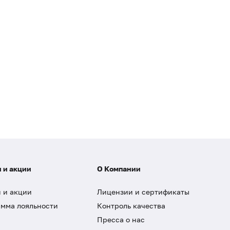
 и акции
О Компании
 и акции
Лицензии и сертификаты
мма лояльности
Контроль качества
Пресса о нас