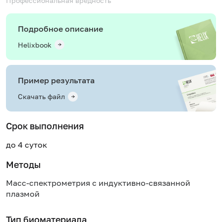
Профессиональная вредность
Подробное описание
Helixbook
Пример результата
Скачать файл
Срок выполнения
до 4 суток
Методы
Масс-спектрометрия с индуктивно-связанной
плазмой
Тип биоматериала