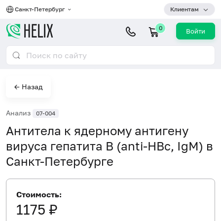
Санкт-Петербург
Клиентам
0
Войти
← Назад
Анализ
07-004
Антитела к ядерному антигену
вируса гепатита B (anti-HBc, IgM) в
Санкт-Петербурге
Стоимость:
1175 ₽