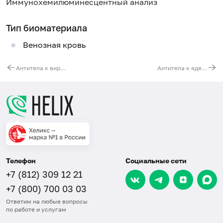
Иммунохемилюминесцентный анализ
Тип биоматериала
Венозная кровь
Антитела к вирусу гепатита A (anti-HAV, IgM)
Антитела к ядерному антигену вируса гепатита B (anti-HBc), суммарные
Телефон
Социальные сети
+7 (812) 309 12 21
+7 (800) 700 03 03
Ответим на любые вопросы
по работе и услугам