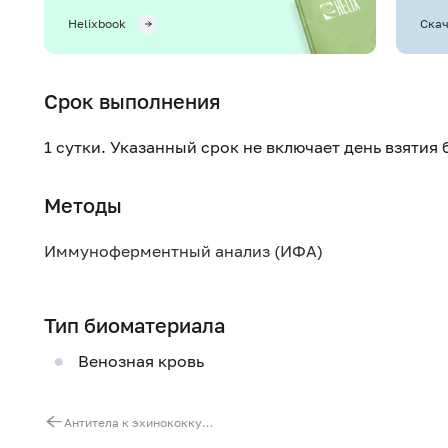
Helixbook
Скач
Срок выполнения
1 сутки. Указанный срок не включает день взятия
Методы
Иммуноферментный анализ (ИФА)
Тип биоматериала
Венозная кровь
Антитела к эхинококку (Echinococcus, IgG)