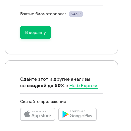
Взятие биоматериала:
245 ₽
В корзину
ть в течение 30 минут до исследования.
Сдайте этот и другие анализы
со
скидкой до 50%
в
HelixExpress
Скачайте приложение