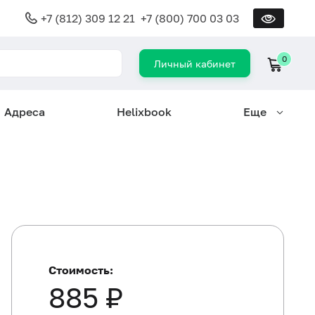
+7 (812) 309 12 21
+7 (800) 700 03 03
0
Личный кабинет
Адреса
Helixbook
Еще
Стоимость:
885 ₽