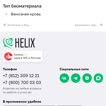
Тип биоматериала
Венозная кровь
Антитела к бледной трепонеме (Treponema pallidum)
Антитела к трихомонаде вагиналис (Trichomonas vaginalis, IgG), титр
Телефон
Социальные сети
+7 (812) 309 12 21
+7 (800) 700 03 03
Ответим на любые вопросы
по работе и услугам
В приложении удобнее