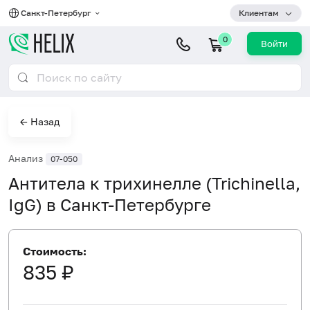
Санкт-Петербург
Клиентам
0
Войти
← Назад
Анализ
07-050
Антитела к трихинелле (Trichinella,
IgG) в Санкт-Петербурге
Стоимость:
835 ₽