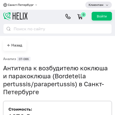
Санкт-Петербург
Клиентам
0
Войти
← Назад
Анализ
07-086
Антитела к возбудителю коклюша
и паракоклюша (Bordetella
pertussis/parapertussis) в Санкт-
Петербурге
Стоимость: