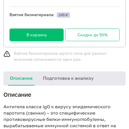
Взятие биоматериала:
245 ₽
В корзину
Скидки до 50%
Взятие биоматериала одного типа для разных
анализов оплачивается один раз.
Описание
Подготовка к анализу
Н
Описание
Антитела класса IgG к вирусу эпидемического
паротита (свинки) – это специфические
противовирусные белки-иммуноглобулины,
вырабатываемые иммунной системой в ответ на