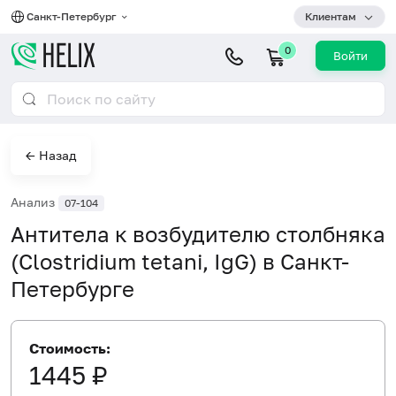
Санкт-Петербург
Клиентам
0
Войти
← Назад
Анализ
07-104
Антитела к возбудителю столбняка
(Clostridium tetani, IgG) в Санкт-
Петербурге
Стоимость:
1445 ₽