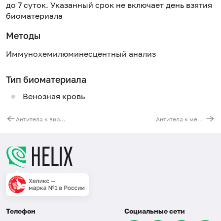
до 7 суток. Указанный срок не включает день взятия
биоматериала
Методы
Иммунохемилюминесцентный анализ
Тип биоматериала
Венозная кровь
Антитела к вирусу гепатита C (anti-HCV), ИФА
Антитела к менингококку (Neisseria meningitidis)
Телефон
Социальные сети