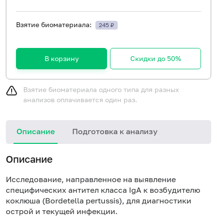
Взятие биоматериала:
245 ₽
В корзину
Скидки до 50%
Взятие биоматериала одного типа для разных
анализов оплачивается один раз.
Описание
Подготовка к анализу
Н
Описание
Исследование, направленное на выявление
специфических антител класса IgА к возбудителю
коклюша (Bordetella pertussis), для диагностики
острой и текущей инфекции.