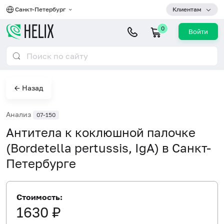
Санкт-Петербург
Клиентам
0
Войти
← Назад
Анализ
07-150
Антитела к коклюшной палочке
(Bordetella pertussis, IgA) в Санкт-
Петербурге
Стоимость:
1630 ₽