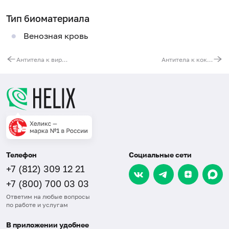
Тип биоматериала
Венозная кровь
Антитела к вирусу гепатита D (anti-HDV, IgM)
Антитела к коклюшной палочке (Bordetella pertussis, IgM)
Телефон
Социальные сети
+7 (812) 309 12 21
+7 (800) 700 03 03
Ответим на любые вопросы
по работе и услугам
В приложении удобнее