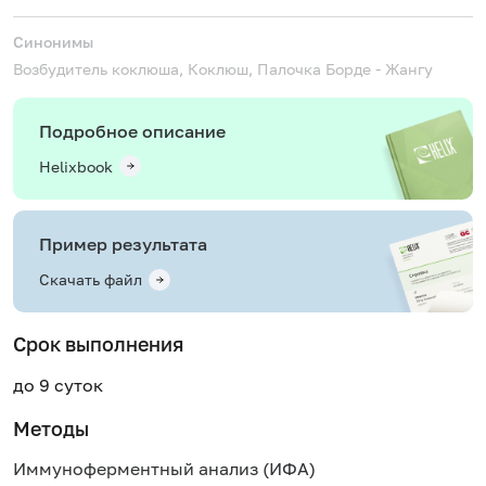
Синонимы
Возбудитель коклюша, Коклюш, Палочка Борде - Жангу
Подробное описание
Helixbook
Пример результата
Скачать файл
Срок выполнения
до 9 суток
Методы
Иммуноферментный анализ (ИФА)