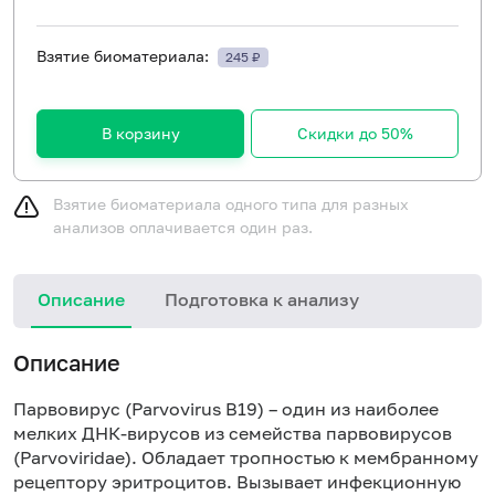
Взятие биоматериала:
245 ₽
В корзину
Скидки до 50%
Взятие биоматериала одного типа для разных
анализов оплачивается один раз.
Описание
Подготовка к анализу
Описание
Парвовирус (Parvovirus В19) – один из наиболее
мелких ДНК-вирусов из семейства парвовирусов
(Parvoviridae). Обладает тропностью к мембранному
рецептору эритроцитов. Вызывает инфекционную