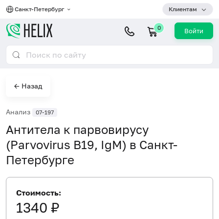
Санкт-Петербург
Клиентам
0
Войти
← Назад
Анализ
07-197
Антитела к парвовирусу
(Parvovirus B19, IgM) в Санкт-
Петербурге
Стоимость:
1340 ₽