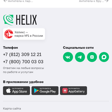
Антитела к парвовирусу (Parvovirus B19, IgG)
Антитела к бруцеллам (Brucella, IgА)
Телефон
Социальные сети
+7 (812) 309 12 21
+7 (800) 700 03 03
Ответим на любые вопросы
по работе и услугам
В приложении удобнее
Карта сайта