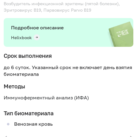
Возбудитель инфекционной эритемы (пятой болезни),
Эритровирус В19, Парвовирус
Parvo B19
Подробное описание
Helixbook
Срок выполнения
до 6 суток. Указанный срок не включает день взятия
биоматериала
Методы
Иммуноферментный анализ (ИФА)
Тип биоматериала
Венозная кровь