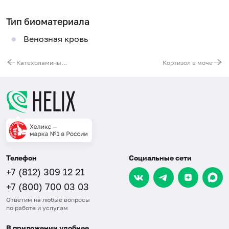
Тип биоматериала
Венозная кровь
Катехоламины (адреналин, норадреналин, дофамин) в моче
Кортизол в моче
Телефон
Социальные сети
+7 (812) 309 12 21
+7 (800) 700 03 03
Ответим на любые вопросы
по работе и услугам
В приложении удобнее