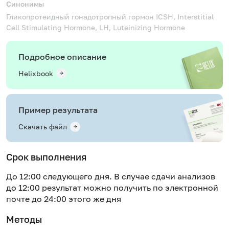
Синонимы
Гликопротеидный гонадотропный гормон
ICSH, Interstitial
Cell Stimulating Hormone, LH, Luteinizing Hormone
Подробное описание
Helixbook
Пример результата
Скачать файл
Срок выполнения
До 12:00 следующего дня. В случае сдачи анализов
до 12:00 результат можно получить по электронной
почте до 24:00 этого же дня
Методы