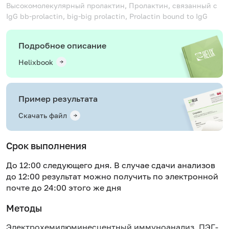
Высокомолекулярный пролактин, Пролактин, связанный с
IgG
bb-prolactin, big-big prolactin, Prolactin bound to IgG
Подробное описание
Helixbook
Пример результата
Скачать файл
Срок выполнения
До 12:00 следующего дня. В случае сдачи анализов
до 12:00 результат можно получить по электронной
почте до 24:00 этого же дня
Методы
Электрохемилюминесцентный иммуноанализ, ПЭГ-