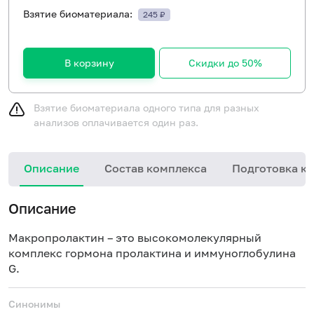
Взятие биоматериала:
245 ₽
В корзину
Скидки до 50%
Взятие биоматериала одного типа для разных
анализов оплачивается один раз.
Описание
Состав комплекса
Подготовка к 
Описание
Макропролактин – это высокомолекулярный
комплекс гормона пролактина и иммуноглобулина
G.
Синонимы