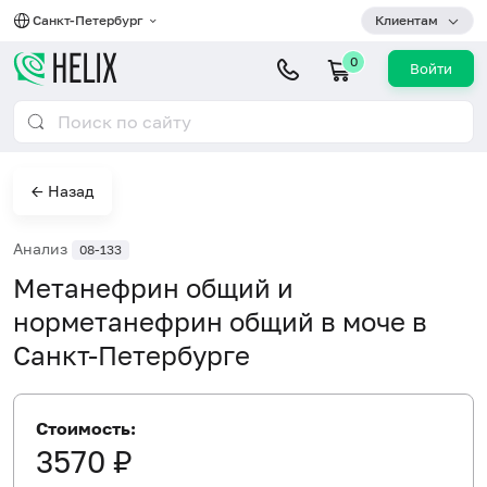
Санкт-Петербург
Клиентам
0
Войти
← Назад
Анализ
08-133
Метанефрин общий и
норметанефрин общий в моче в
Санкт-Петербурге
Стоимость:
3570 ₽