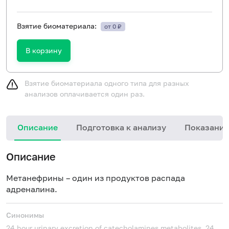
Взятие биоматериала:
от 0 ₽
В корзину
Взятие биоматериала одного типа для разных
анализов оплачивается один раз.
Описание
Подготовка к анализу
Показания
Описание
Метанефрины – один из продуктов распада
адреналина.
Синонимы
24 hour urinary excretion of catecholamines metabolites, 24